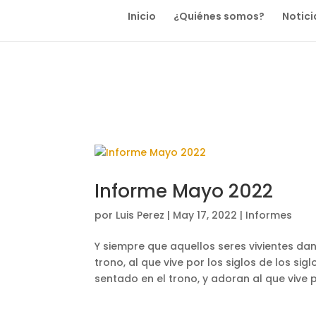
Inicio
¿Quiénes somos?
Notici
Informe Mayo 2022
por
Luis Perez
|
May 17, 2022
|
Informes
Y siempre que aquellos seres vivientes dan
trono, al que vive por los siglos de los si
sentado en el trono, y adoran al que vive po