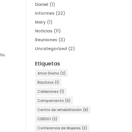
Daniel
(1)
Informes
(22)
Mary
(1)
Noticias
(11)
Reuniones
(3)
Uncategorized
(2)
to.
Etiquetas
Amor Divino
(2)
Bautizos
(1)
Calderones
(1)
Campamento
(6)
Centro de rehabilitación
(8)
CERESO
(2)
Conferencia de Mujeres
(2)