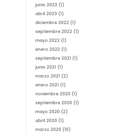
junio 2023
(1)
abril 2023
(1)
diciembre 2022
(1)
septiembre 2022
(1)
mayo 2022
(1)
enero 2022
(1)
septiembre 2021
(1)
junio 2021
(1)
marzo 2021
(2)
enero 2021
(1)
noviembre 2020
(1)
septiembre 2020
(1)
mayo 2020
(2)
abril 2020
(1)
marzo 2020
(10)