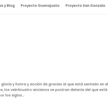
as y Blog
Proyecto Guanajuato
Proyecto San Gonzalo
 gloria y honra y acción de gracias al que está sentado en e
glos, los veinticuatro ancianos se postran delante del que está
r los siglos...