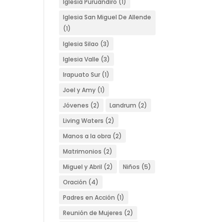
Iglesia Puruándiro
(1)
Iglesia San Miguel De Allende
(1)
Iglesia Silao
(3)
Iglesia Valle
(3)
Irapuato Sur
(1)
Joel y Amy
(1)
Jóvenes
(2)
Landrum
(2)
Living Waters
(2)
Manos a la obra
(2)
Matrimonios
(2)
Miguel y Abril
(2)
Niños
(5)
Oración
(4)
Padres en Acción
(1)
Reunión de Mujeres
(2)