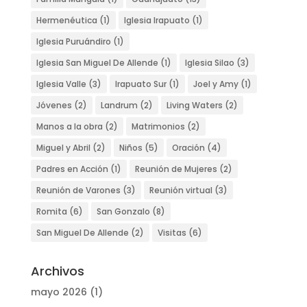
Hermenéutica
(1)
Iglesia Irapuato
(1)
Iglesia Puruándiro
(1)
Iglesia San Miguel De Allende
(1)
Iglesia Silao
(3)
Iglesia Valle
(3)
Irapuato Sur
(1)
Joel y Amy
(1)
Jóvenes
(2)
Landrum
(2)
Living Waters
(2)
Manos a la obra
(2)
Matrimonios
(2)
Miguel y Abril
(2)
Niños
(5)
Oración
(4)
Padres en Acción
(1)
Reunión de Mujeres
(2)
Reunión de Varones
(3)
Reunión virtual
(3)
Romita
(6)
San Gonzalo
(8)
San Miguel De Allende
(2)
Visitas
(6)
Archivos
mayo 2026
(1)