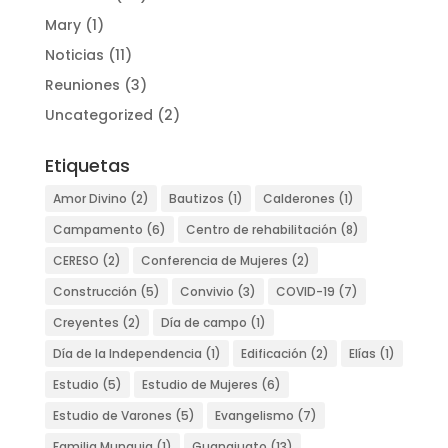
Mary
(1)
Noticias
(11)
Reuniones
(3)
Uncategorized
(2)
Etiquetas
Amor Divino
(2)
Bautizos
(1)
Calderones
(1)
Campamento
(6)
Centro de rehabilitación
(8)
CERESO
(2)
Conferencia de Mujeres
(2)
Construcción
(5)
Convivio
(3)
COVID-19
(7)
Creyentes
(2)
Día de campo
(1)
Día de la Independencia
(1)
Edificación
(2)
Elías
(1)
Estudio
(5)
Estudio de Mujeres
(6)
Estudio de Varones
(5)
Evangelismo
(7)
Familia Munguia
(1)
Guanajuato
(13)