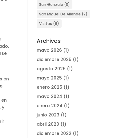
San Gonzalo
(8)
San Miguel De Allende
(2)
Visitas
(6)
s
Archivos
ado.
mayo 2026
(1)
arse
diciembre 2025
(1)
agosto 2025
(1)
mayo 2025
(1)
s en
ue
enero 2025
(1)
mayo 2024
(1)
y en
enero 2024
(1)
 y
junio 2023
(1)
ir
abril 2023
(1)
diciembre 2022
(1)