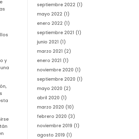
te
septiembre 2022
(1)
bas
mayo 2022
(1)
enero 2022
(1)
septiembre 2021
(1)
llos
junio 2021
(1)
marzo 2021
(2)
o y
enero 2021
(1)
 una
noviembre 2020
(1)
septiembre 2020
(1)
ón,
mayo 2020
(2)
s
abril 2020
(1)
esta
marzo 2020
(10)
febrero 2020
(3)
irse
noviembre 2019
(1)
stán
en
agosto 2019
(1)