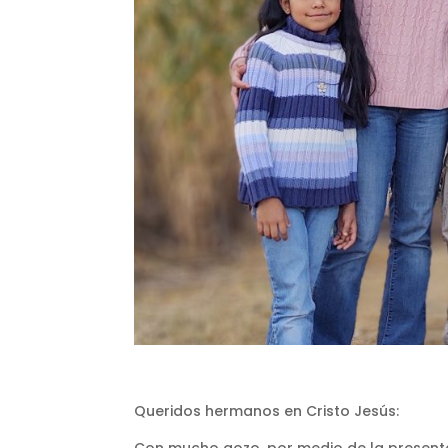
Queridos hermanos en Cristo Jesús:
Con mucho gozo, por medio de la presente