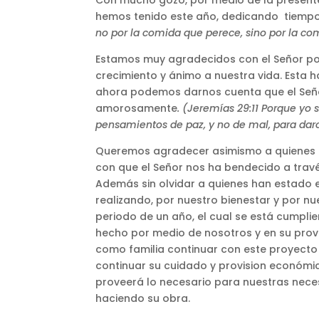
hemos tenido este año, dedicando tiempo, 
no por la comida que perece, sino por la c
Estamos muy agradecidos con el Señor po
crecimiento y ánimo a nuestra vida. Esta
ahora podemos darnos cuenta que el Señor 
amorosamente
. (Jeremías 29:11 Porque yo
pensamientos de paz, y no de mal, para daros
Queremos agradecer asimismo a quienes D
con que el Señor nos ha bendecido a trav
Además sin olvidar a quienes han estado 
realizando, por nuestro bienestar y por n
periodo de un año, el cual se está cumplien
hecho por medio de nosotros y en su prov
como familia continuar con este proyecto 
continuar su cuidado y provision económi
proveerá lo necesario para nuestras nec
haciendo su obra.