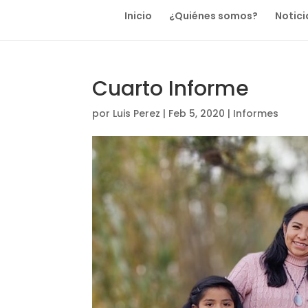
Inicio
¿Quiénes somos?
Notici
Cuarto Informe
por
Luis Perez
|
Feb 5, 2020
|
Informes