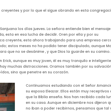
s creyentes y por lo que el sigue obrando en esta congregac
Sanjuana los días jueves. La señora entiende bien el mensaje
da, esta en esa lucha de decidir. Oren por ella y por su
chica creyente, esta ahora trabajando para una empresa cerc
iando; estos meses no ha podido tener discipulado, aunque M
ara que no se desánime , y que Dios la guarde en su camino.
 Erick, aunque es muy joven, él es muy tranquilo e inteligente
hay muchas distracciones. Oramos también por su salvación
oídos, sino que penetre en su corazón.
Continuamos estudiando con el Señor Amanci
su esposa Eleazar. Ellos están muy receptivos 
que la Biblia enseña. Nos han recibido cada lu
en su casa. Aunque en diciembre nos dijeron q
no iban a poder recibirnos, pensamos que tal 