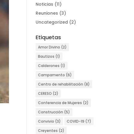
Noticias
(11)
Reuniones
(3)
Uncategorized
(2)
Etiquetas
Amor Divino
(2)
Bautizos
(1)
Calderones
(1)
Campamento
(6)
Centro de rehabilitación
(8)
CERESO
(2)
Conferencia de Mujeres
(2)
Construcción
(5)
Convivio
(3)
COVID-19
(7)
Creyentes
(2)