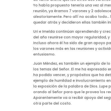
Yo había propuesto tenerla una vez al mes,
reunión, ya éramos 7 varones y 2 adolesce
aleatoriamente. Pero allí no acabo todo… 
quedar atrás y decidieron ellas también in
Uri e Imelda continúan aprendiendo y crec
del año reunirse con mayor regularidad, 
Incluso ahora él ha sido de gran apoyo pa
los varones más en las reuniones y activi
entusiasmo.
Juan Méndez, es también un ejemplo de lo
los temas del Señor. El me ha expresado e
ha podido vencer, y propósitos que ha det
ejemplo de humildad e involucramiento en 
la exposición de la palabra de Dios. Lupe
orando al Señor para que le provea los re
Aparentemente va a recibir apoyo del seg
otra parte del costo.