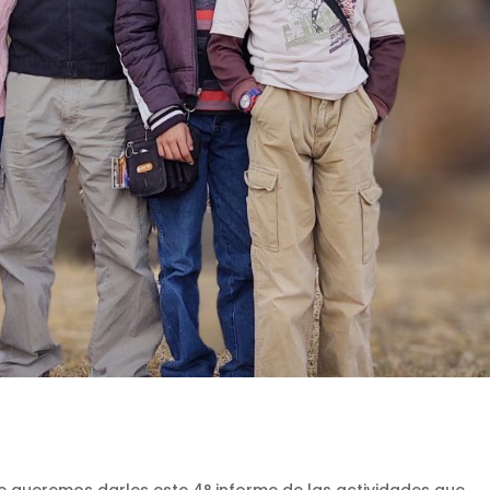
 queremos darles este 4° informe de las actividades que