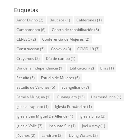
Etiquetas
Amor Divino
(2)
Bautizos
(1)
Calderones
(1)
Campamento
(6)
Centro de rehabilitación
(8)
CERESO
(2)
Conferencia de Mujeres
(2)
Construcción
(5)
Convivio
(3)
COVID-19
(7)
Creyentes
(2)
Día de campo
(1)
Día de la Independencia
(1)
Edificación
(2)
Elías
(1)
Estudio
(5)
Estudio de Mujeres
(6)
Estudio de Varones
(5)
Evangelismo
(7)
Familia Munguia
(1)
Guanajuato
(13)
Hermenéutica
(1)
Iglesia Irapuato
(1)
Iglesia Puruándiro
(1)
Iglesia San Miguel De Allende
(1)
Iglesia Silao
(3)
Iglesia Valle
(3)
Irapuato Sur
(1)
Joel y Amy
(1)
Jóvenes
(2)
Landrum
(2)
Living Waters
(2)